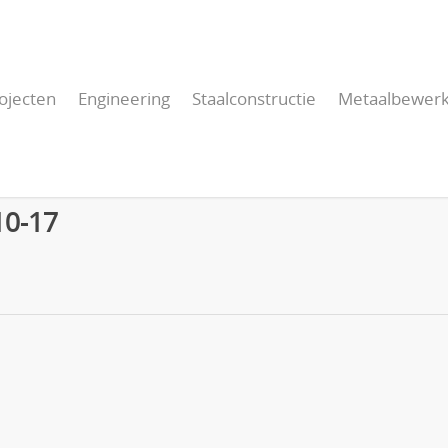
ojecten
Engineering
Staalconstructie
Metaalbewerk
10-17