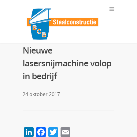
Nieuwe
lasersnijmachine volop
in bedrijf
24 oktober 2017
LinkedIn
Facebook
Twitter
Email