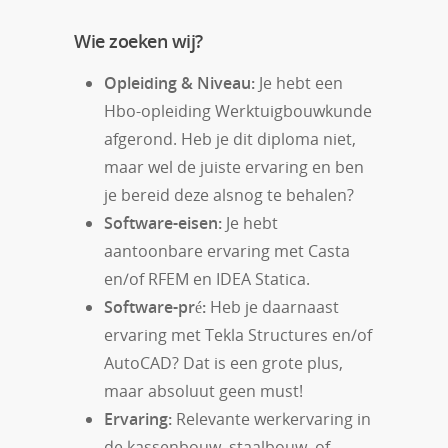
Wie zoeken wij?
Opleiding & Niveau:
Je hebt een
Hbo-opleiding Werktuigbouwkunde
afgerond. Heb je dit diploma niet,
maar wel de juiste ervaring en ben
je bereid deze alsnog te behalen?
Software-eisen:
Je hebt
aantoonbare ervaring met Casta
en/of RFEM en IDEA Statica.
Software-pré:
Heb je daarnaast
ervaring met Tekla Structures en/of
AutoCAD? Dat is een grote plus,
maar absoluut geen must!
Ervaring:
Relevante werkervaring in
de kassenbouw, staalbouw, of