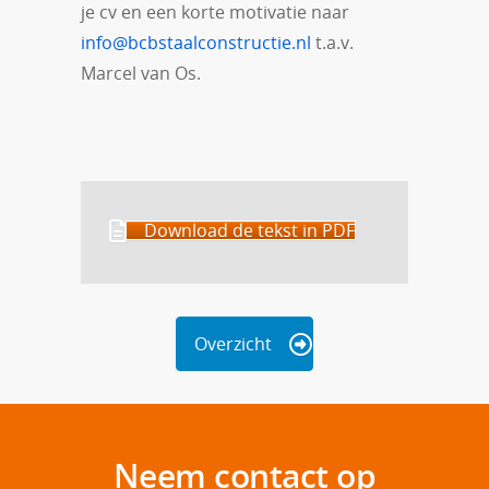
je cv en een korte motivatie naar
info@bcbstaalconstructie.nl
t.a.v.
Marcel van Os.
Download de tekst in PDF
Overzicht
Neem contact op