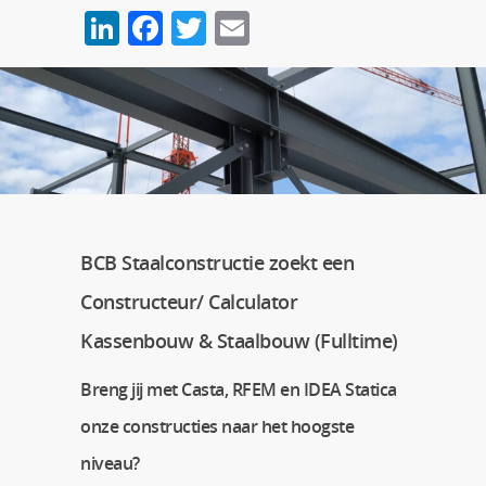
LinkedIn
Facebook
Twitter
Email
BCB Staalconstructie zoekt een
Constructeur/ Calculator
Kassenbouw & Staalbouw (Fulltime)
Breng jij met Casta, RFEM en IDEA Statica
onze constructies naar het hoogste
niveau?